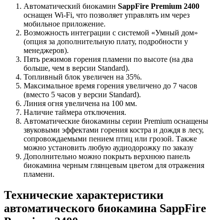
Автоматический биокамин
SappFire Premium 2400
оснащен Wi-Fi, что позволяет управлять им через
мобильное приложение.
Возможность интеграции с системой «Умный дом»
(опция за дополнительную плату, подробности у
менеджеров).
Пять режимов горения пламени по высоте (на два
больше, чем в версии Standard).
Топливный блок увеличен на 35%.
Максимальное время горения увеличено до 7 часов
(вместо 5 часов у версии Standard).
Линия огня увеличена на 100 мм.
Наличие таймера отключения.
Автоматические биокамины серии Premium оснащены
звуковыми эффектами горения костра и дождя в лесу,
сопровождаемыми пением птиц или грозой. Также
можно установить любую аудиодорожку по заказу
Дополнительно можно покрыть верхнюю панель
биокамина черным глянцевым цветом для отражения
пламени.
Технические характеристики
автоматического биокамина SappFire