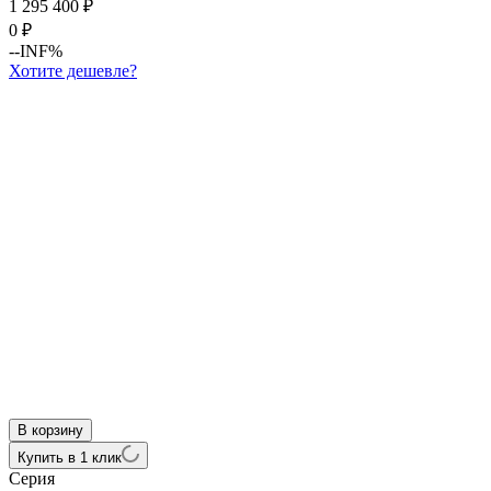
1 295 400
₽
0
₽
--INF%
Хотите дешевле?
В корзину
Купить в 1 клик
Серия