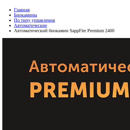
Главная
Биокамины
По типу управления
Автоматические
Автоматический биокамин SappFire Premium 2400